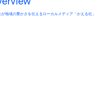
verview
生が地域の豊かさを伝えるローカルメディア「かえる社」