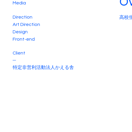
O
Media
Direction
高校
Art Direction
Design
Front-end
Client
特定非営利活動法人かえる舎