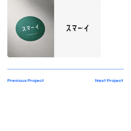
Previous Project
Next Project
g-company.jp