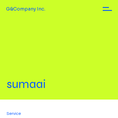
G&Company Inc.
sumaai
Service